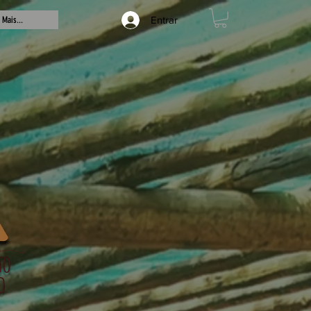
Entrar
Mais...