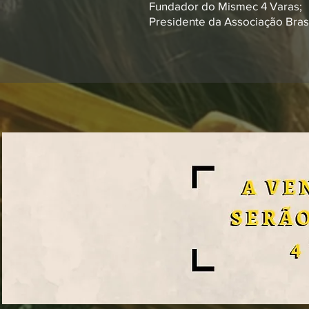
Fundador do Mismec 4 Varas;
Presidente da Associação Brasi