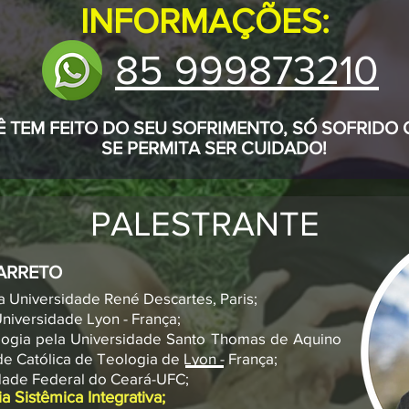
INFORMAÇÕES:
85 999873210
 TEM FEITO DO SEU SOFRIMENTO, SÓ SOFRIDO
SE PERMITA SER CUIDADO!
PALESTRANTE
BARRETO
la Universidade René Descartes, Paris;
niversidade Lyon - França;
ologia pela Universidade Santo Thomas de Aquino
de Católica de Teologia de Lyon - França;
dade Federal do Ceará-UFC;
a Sistêmica Integrativa;