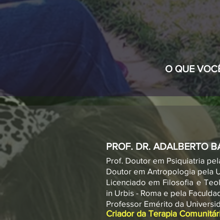
O QUE VOCÊ
PROF. DR. ADALBERTO 
Prof. Doutor em Psiquiatria pe
Doutor em Antropologia pela U
Licenciado em Filosofia e Te
in Urbis - Roma e pela Faculda
Professor Emérito da Universi
Criador da Terapia Comunitári