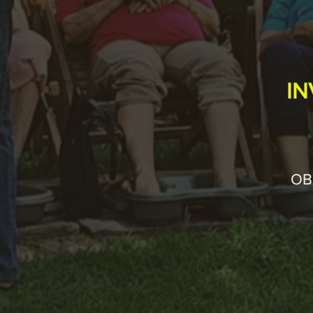
IN
OBS