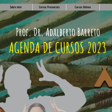
Sobre mim
Cursos Presenciais
Cursos Onlines
Prof. Dr. Adalberto Barreto
AGEND
A DE CU
RSOS 2023