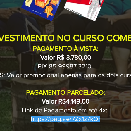
VESTIMENTO NO CURSO COM
PAGAMENTO À VISTA:
Valor R
$ 3.780,00
PIX 85 99987.3210
: Valor promocional apenas para os dois cur
PAGAMENTO PARCELADO:
Valor R$4.149,00
Link de Pagamento
em até 4x:
https://pag.ae/7Zx1z7kQr