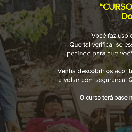
“CURSO
Do
Você faz uso
Que tal verificar se 
pedindo para que você
Venha descobrir os acont
a voltar com segurança. 
O curso terá base n