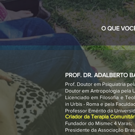
O QUE VOCÊ
PROF. DR. ADALBERTO 
Prof. Doutor em Psiquiatria pe
Doutor em Antropologia pela U
Licenciado em Filosofia e Te
in Urbis - Roma e pela Faculda
Professor Emérito da Universi
Criador da Terapia Comunitári
Fundador do Mismec 4 Varas;
Presidente da Associação Brasi