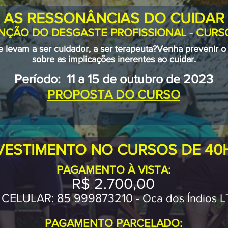
AS RESSONÂNCIAS DO CUIDAR
NÇÃO DO DESGASTE PROFISSIONAL - CURSO
 levam a ser cuidador, a ser terapeuta?
Venha prevenir o d
sobre as implicações inerentes ao cuidar.
Período: 11 a 15 de outubro de 2023
PROPOSTA DO CURSO
VESTIMENTO NO CURSOS DE 40
PAGAMENTO À VISTA:
R$ 2.700,00
/ CELULAR: 85 999873210
- Oca dos Índios 
PAGAMENTO PARCELADO: