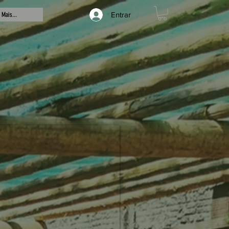
Entrar
Mais...