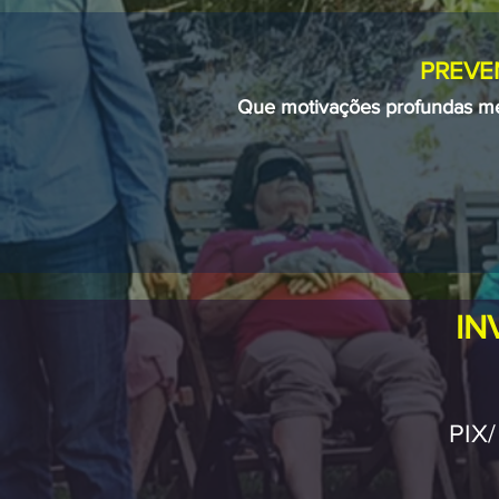
PREVE
Que motivações profundas me
IN
PIX