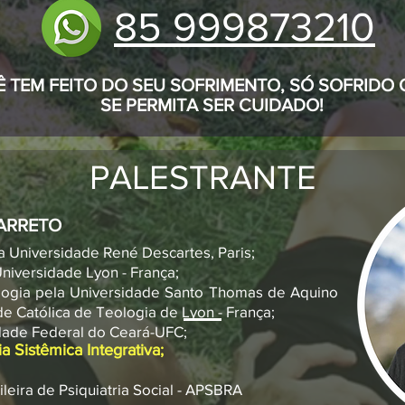
85 999873210
 TEM FEITO DO SEU SOFRIMENTO, SÓ SOFRIDO
SE PERMITA SER CUIDADO!
PALESTRANTE
BARRETO
la Universidade René Descartes, Paris;
niversidade Lyon - França;
ologia pela Universidade Santo Thomas de Aquino
de Católica de Teologia de Lyon - França;
dade Federal do Ceará-UFC;
a Sistêmica Integrativa;
leira de Psiquiatria Social - APSBRA